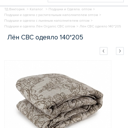
ТД Виктория.
>
Каталог.
>
Подушки и Одеяла. оптом
>
Подушки и одеяла с растительным наполнителем оптом
>
Подушки и одеяла с льняным наполнителем оптом
>
Подушки и одеяла Лён Organic СВС оптом
>
Лён СВС одеяло 140*205
Лён СВС одеяло 140*205