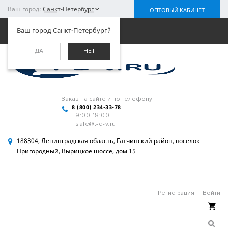
Ваш город:
Санкт-Петербург
ОПТОВЫЙ КАБИНЕТ
Меню
Ваш город Санкт-Петербург?
ДА
НЕТ
Заказ на сайте и по телефону
8 (800) 234-33-78
9:00-18:00
sale@t-d-v.ru
188304, Ленинградская область, Гатчинский район, посёлок
Пригородный, Вырицкое шоссе, дом 15
Регистрация
Войти