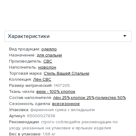
Характеристики
Вид продукции:
одеяло
Назначение:
для спальни
Производитель:
СВС
Наполнитель:
новолон
Торговая марка:
Стиль Вашей Спальни
Коллекция:
Лён СВС
Размер метрический:
140*205
Ткань чехла:
верх - 100% хлопок
Состав наполнителя:
лён 25%,хлопок 25%,полиэстер 50%
Сезонность одеяла:
всесезонное
Упаковка:
фирменная сумка с вкладышем
Артикул:
65000027838
Рекомендации:
строго соблюдайте рекомендации по
уходу, указанные на упаковке и ярлыках изделия
Вес в упаковке:
1,68 кг