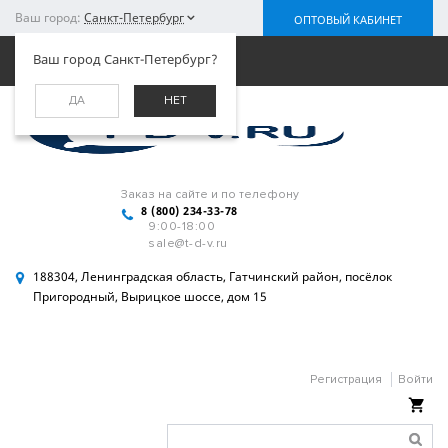
Ваш город:
Санкт-Петербург
ОПТОВЫЙ КАБИНЕТ
Меню
Ваш город Санкт-Петербург?
ДА
НЕТ
Заказ на сайте и по телефону
8 (800) 234-33-78
9:00-18:00
sale@t-d-v.ru
188304, Ленинградская область, Гатчинский район, посёлок
Пригородный, Вырицкое шоссе, дом 15
Регистрация
Войти