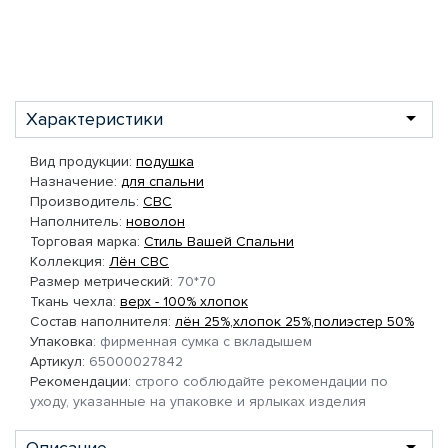
Характеристики
Вид продукции:
подушка
Назначение:
для спальни
Производитель:
СВС
Наполнитель:
новолон
Торговая марка:
Стиль Вашей Спальни
Коллекция:
Лён СВС
Размер метрический:
70*70
Ткань чехла:
верх - 100% хлопок
Состав наполнителя:
лён 25%,хлопок 25%,полиэстер 50%
Упаковка:
фирменная сумка с вкладышем
Артикул:
65000027842
Рекомендации:
строго соблюдайте рекомендации по
уходу, указанные на упаковке и ярлыках изделия
Описание