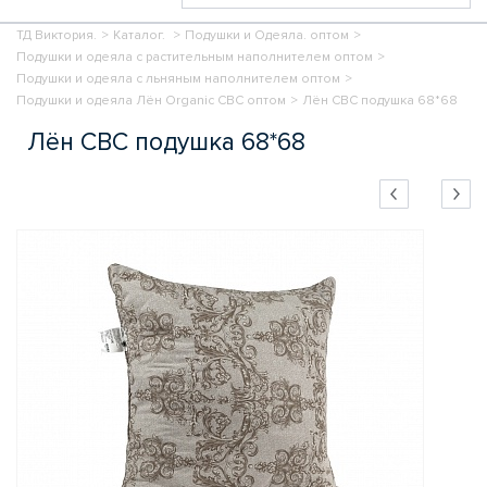
ТД Виктория.
>
Каталог.
>
Подушки и Одеяла. оптом
>
Подушки и одеяла с растительным наполнителем оптом
>
Подушки и одеяла с льняным наполнителем оптом
>
Подушки и одеяла Лён Organic СВС оптом
>
Лён СВС подушка 68*68
Лён СВС подушка 68*68