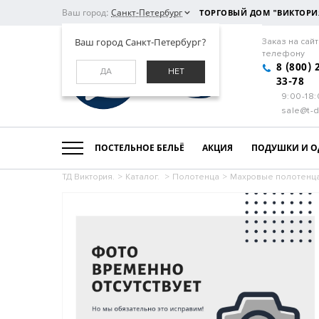
Ваш город:
Санкт-Петербург
ТОРГОВЫЙ ДОМ "ВИКТОРИ
Ваш город Санкт-Петербург?
Заказ на сайт
телефону
8 (800) 
ДА
НЕТ
33-78
9:00-18
sale@t-d
ПОСТЕЛЬНОЕ БЕЛЬЁ
АКЦИЯ
ПОДУШКИ И О
ТД Виктория.
>
Каталог.
>
Полотенца
>
Махровые полотенц