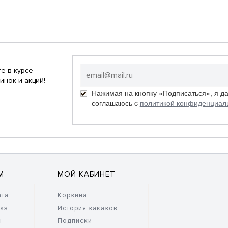
е в курсе
инок и акций!
Нажимая на кнопку «Подписаться», я д
соглашаюсь c
политикой конфиденциал
М
МОЙ КАБИНЕТ
ата
Корзина
каз
История заказов
н
Подписки