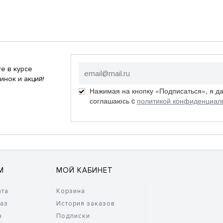
е в курсе
инок и акций!
Нажимая на кнопку «Подписаться», я д
соглашаюсь c
политикой конфиденциал
М
МОЙ КАБИНЕТ
ата
Корзина
каз
История заказов
н
Подписки