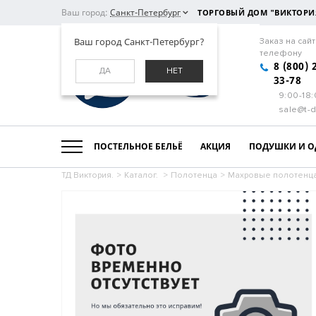
Ваш город:
Санкт-Петербург
ТОРГОВЫЙ ДОМ "ВИКТОРИ
Ваш город Санкт-Петербург?
Заказ на сайт
телефону
8 (800) 
ДА
НЕТ
33-78
9:00-18
sale@t-d
ПОСТЕЛЬНОЕ БЕЛЬЁ
АКЦИЯ
ПОДУШКИ И О
ТД Виктория.
>
Каталог.
>
Полотенца
>
Махровые полотенц