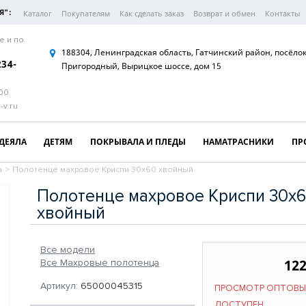
Я":
Каталог
Покупателям
Как сделать заказ
Возврат и обмен
Контакты
е и по
188304, Ленинградская область, Гатчинский район, посёло
234-
Пригородный, Вырицкое шоссе, дом 15
:00
-v.ru
ДЕЯЛА
ДЕТЯМ
ПОКРЫВАЛА И ПЛЕДЫ
НАМАТРАСНИКИ
ПР
а
>
Полотенце махровое Криспи 30х60 хвойный
Полотенце махровое Криспи 30х
хвойный
Все модели
122
Все Махровые полотенца
Артикул:
65000045315
ПРОСМОТР ОПТОВЫ
ДОСТУПЕН