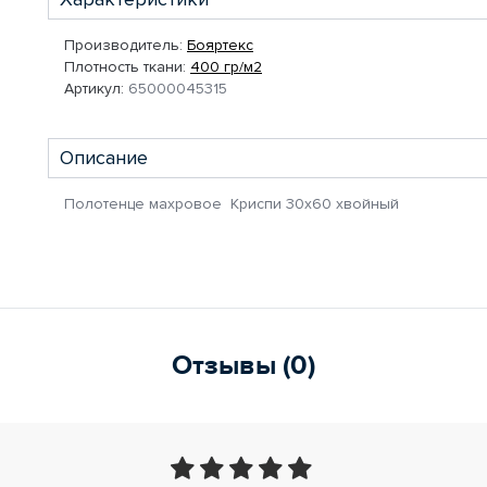
Производитель:
Бояртекс
Плотность ткани:
400 гр/м2
Артикул:
65000045315
Описание
Полотенце махровое Криспи 30х60 хвойный
Отзывы (0)