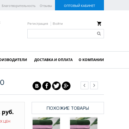
Благотворительность
Отзывы
ОПТОВЫЙ КАБИНЕТ
к
Регистрация
Войти
ОИЗВОДИТЕЛИ
ДОСТАВКА И ОПЛАТА
О КОМПАНИИ
60
ПОХОЖИЕ ТОВАРЫ
 руб.
Х ЦЕН