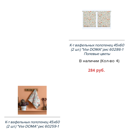
К-т вафельных полотенец 45х60
(2 шт.) "Vse DOMA" рис 60286-1
Полевые цветы
В наличии (Кол-во 4)
284 руб.
К-т вафельных полотенец 45х60
(2 шт.) "Vse DOMA" рис 60259-1