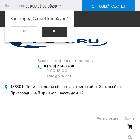
Ваш город:
Санкт-Петербург
ОПТОВЫЙ КАБИНЕТ
Меню
Ваш город Санкт-Петербург?
ДА
НЕТ
Заказ на сайте и по телефону
8 (800) 234-33-78
9:00-18:00
sale@t-d-v.ru
188304, Ленинградская область, Гатчинский район, посёлок
Пригородный, Вырицкое шоссе, дом 15
Регистрация
Войти