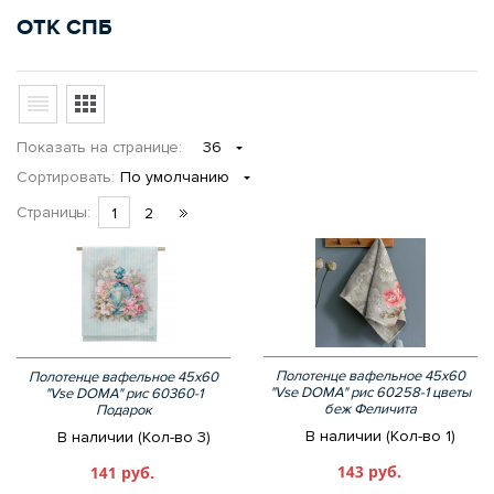
ОТК СПБ
Показать
на странице
:
36
Сортировать:
По умолчанию
Страницы:
1
2
Полотенце вафельное 45х60
Полотенце вафельное 45х60
"Vse DOMA" рис 60258-1 цветы
"Vse DOMA" рис 60360-1
беж Феличита
Подарок
В наличии (Кол-во 1)
В наличии (Кол-во 3)
143 руб.
141 руб.