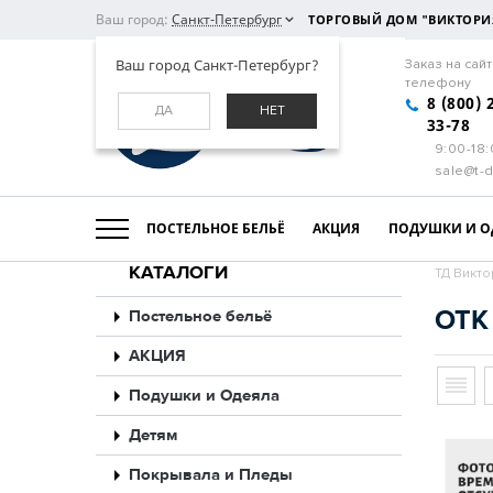
Ваш город:
Санкт-Петербург
ТОРГОВЫЙ ДОМ "ВИКТОРИ
Ваш город Санкт-Петербург?
Заказ на сайт
телефону
8 (800) 
ДА
НЕТ
33-78
9:00-18
sale@t-d
ПОСТЕЛЬНОЕ БЕЛЬЁ
АКЦИЯ
ПОДУШКИ И О
КАТАЛОГИ
ТД Викто
ОТК
Постельное бельё
АКЦИЯ
Подушки и Одеяла
Детям
Покрывала и Пледы