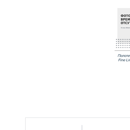
Полоте
Fine L