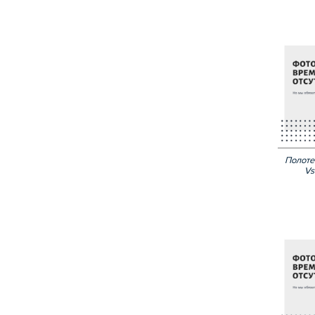
Полоте
Vs