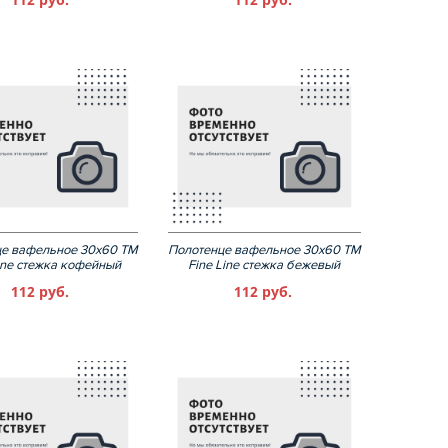
е вафельное 30х60 ТМ
Полотенце вафельное 30х60 ТМ
ine стежка кофейный
Fine Line стежка бежевый
112 руб.
112 руб.