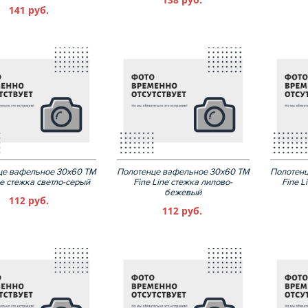
141 руб.
це вафельное 30х60 ТМ
Полотенце вафельное 30х60 ТМ
Полотенц
ne стежка светло-серый
Fine Line стежка лилово-
Fine L
бежевый
112 руб.
112 руб.