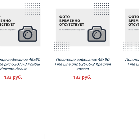
нце вафельное 45х60
Полотенце вафельное 45х60
Полоте
ine рис 62077-3 Ромбы
Fine Line рис 62065-2 Красная
Fine 
бежево-белые
клетка
133 руб.
133 руб.