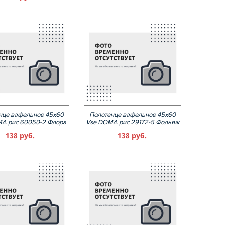
нце вафельное 45х60
Полотенце вафельное 45х60
A рис 60050-2 Флора
Vse DOMA рис 29172-5 Фольяж
138 руб.
138 руб.