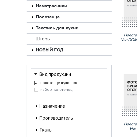
Наматрасники
Полотенца
Текстиль для кухни
Полоте
Шторы
Vse DOM
НОВЫЙ ГОД
Вид продукции
полотенце кухонное
набор полотенец
Назначение
Производитель
Полоте
Vse
Ткань