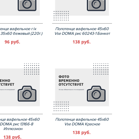
енце вафельное г/к
Полотенце вафельное 45х60
35х60 бежевый (220г.)
Vse DOMA рис 60243-1 Банкет
96 руб.
138 руб.
нце вафельное 45х60
Полотенце вафельное 45х60
 DOMA рис 13166-8
Vse DOMA Красное
Иллюзион
138 руб.
138 руб.