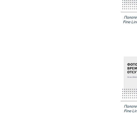
Полоте
Fine Li
Полоте
Fine Li