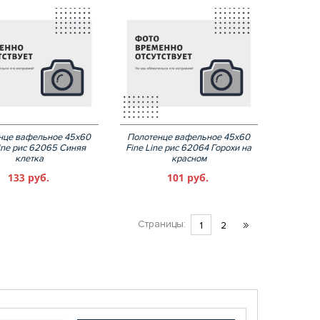
нце вафельное 45х60
Полотенце вафельное 45х60
Line рис 62065 Синяя
Fine Line рис 62064 Горохи на
клетка
красном
133 руб.
101 руб.
Страницы:
1
2