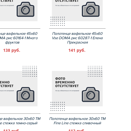
нце вафельное 45х60
Полотенце вафельное 45х60
MA рис 60164-1 Много
Vse DOMA рис 60287-1 Елена
фруктов
Прекрасная
138 руб.
141 руб.
е вафельное 30х60 ТМ
Полотенце вафельное 30х60 ТМ
ne стежка темно-серый
Fine Line стежка сливочный
112 руб.
112 руб.