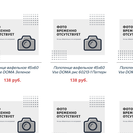
нце вафельное 45х60
Полотенце вафельное 45х60
Полоте
e DOMA Зеленое
Vse DOMA рис 60213-1 Паттерн
Vse DOM
138 руб.
138 руб.