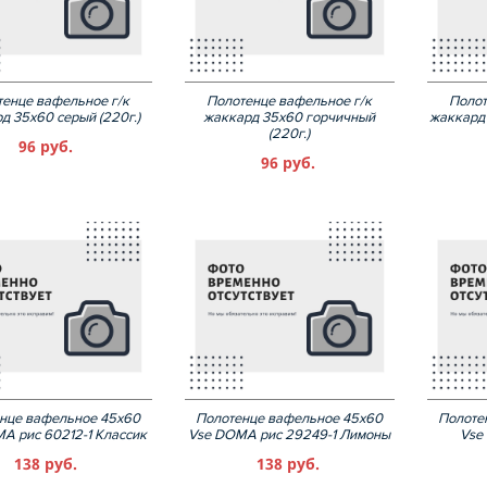
тенце вафельное г/к
Полотенце вафельное г/к
Полот
д 35х60 серый (220г.)
жаккард 35х60 горчичный
жаккард 
(220г.)
96 руб.
96 руб.
нце вафельное 45х60
Полотенце вафельное 45х60
Полоте
A рис 60212-1 Классик
Vse DOMA рис 29249-1 Лимоны
Vse
138 руб.
138 руб.