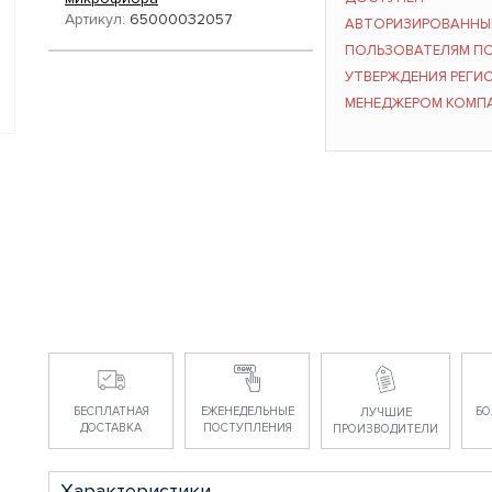
Артикул:
65000032057
АВТОРИЗИРОВАНН
ПОЛЬЗОВАТЕЛЯМ П
УТВЕРЖДЕНИЯ РЕГИ
МЕНЕДЖЕРОМ КОМП
БЕСПЛАТНАЯ
ЕЖЕНЕДЕЛЬНЫЕ
БО
ЛУЧШИЕ
ДОСТАВКА
ПОСТУПЛЕНИЯ
ПРОИЗВОДИТЕЛИ
Характеристики