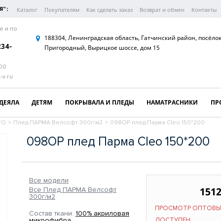
Я":
Каталог
Покупателям
Как сделать заказ
Возврат и обмен
Контакты
е и по
188304, Ленинградская область, Гатчинский район, посёло
234-
Пригородный, Вырицкое шоссе, дом 15
:00
-v.ru
ДЕЯЛА
ДЕТЯМ
ПОКРЫВАЛА И ПЛЕДЫ
НАМАТРАСНИКИ
ПР
EO
>
Плед ПАРМА Велсофт 300г/м2
>
098ОР плед Парма Cleo 150*200
098ОР плед Парма Cleo 150*200
Все модели
1512
Все Плед ПАРМА Велсофт
300г/м2
ПРОСМОТР ОПТОВЫ
Состав ткани:
100% акриловая
микрофибра
ДОСТУПЕН