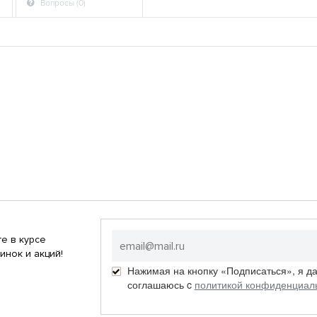
Вопросы (0)
е в курсе
инок и акций!
Нажимая на кнопку «Подписаться», я д
соглашаюсь c
политикой конфиденциал