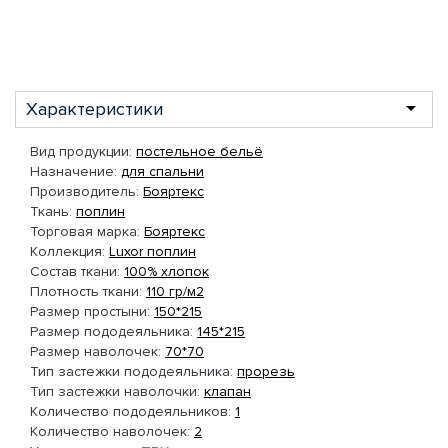
Характеристики
Вид продукции:
постельное бельё
Назначение:
для спальни
Производитель:
Бояртекс
Ткань:
поплин
Торговая марка:
Бояртекс
Коллекция:
Luxor поплин
Состав ткани:
100% хлопок
Плотность ткани:
110 гр/м2
Размер простыни:
150*215
Размер пододеяльника:
145*215
Размер наволочек:
70*70
Тип застежки пододеяльника:
прорезь
Тип застежки наволочки:
клапан
Количество пододеяльников:
1
Количество наволочек:
2