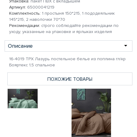
Упаковка:
пакет ПВХ с вкладышем
Артикул:
65000041219
Комплектность:
1 простыня 150*215, 1 пододеяльник
145*215, 2 наволочки 70*70
Рекомендации:
строго соблюдайте рекомендации по
уходу, указанные на упаковке и ярлыках изделия
Описание
16-4019 TPX Лазурь постельное белье из поплина гл/кр
Бояртекс 1,5 спальное
ПОХОЖИЕ ТОВАРЫ