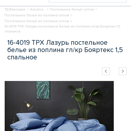
ТД Виктория.
>
Каталог.
>
Постельное бельё оптом
>
Постельное бельё из поплина оптом
>
Постельное бельё из поплина оптом
>
16-4019 TPX Лазурь постельное белье из поплина гл/кр Бояртекс 1,5
спальное
16-4019 TPX Лазурь постельное
белье из поплина гл/кр Бояртекс 1,5
спальное