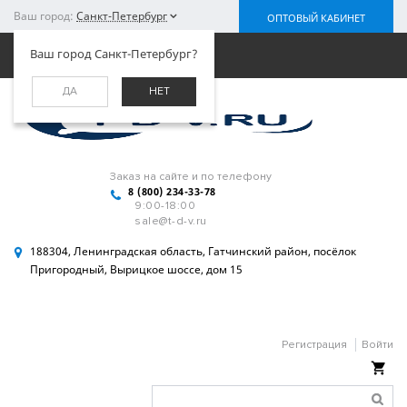
Ваш город:
Санкт-Петербург
ОПТОВЫЙ КАБИНЕТ
Меню
Ваш город Санкт-Петербург?
ДА
НЕТ
Заказ на сайте и по телефону
8 (800) 234-33-78
9:00-18:00
sale@t-d-v.ru
188304, Ленинградская область, Гатчинский район, посёлок
Пригородный, Вырицкое шоссе, дом 15
Регистрация
Войти