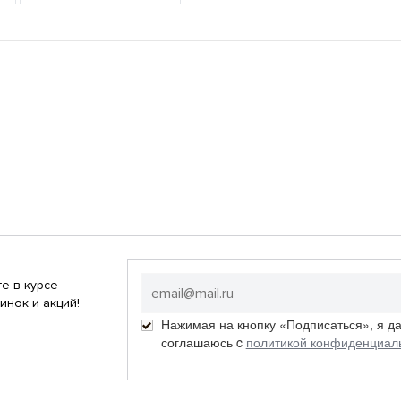
е в курсе
инок и акций!
Нажимая на кнопку «Подписаться», я д
соглашаюсь c
политикой конфиденциал