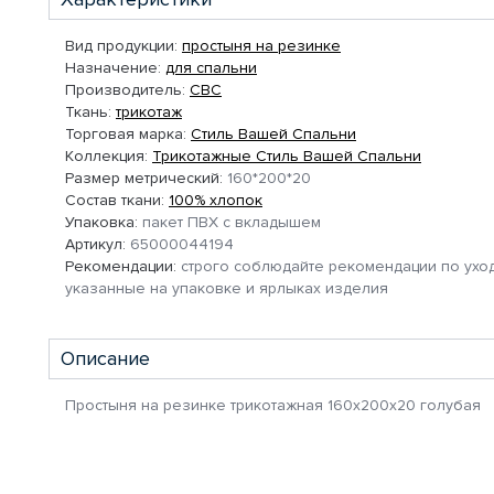
Вид продукции:
простыня на резинке
Назначение:
для спальни
Производитель:
СВС
Ткань:
трикотаж
Торговая марка:
Стиль Вашей Спальни
Коллекция:
Трикотажные Стиль Вашей Спальни
Размер метрический:
160*200*20
Состав ткани:
100% хлопок
Упаковка:
пакет ПВХ с вкладышем
Артикул:
65000044194
Рекомендации:
строго соблюдайте рекомендации по уход
указанные на упаковке и ярлыках изделия
Описание
Простыня на резинке трикотажная 160х200х20 голубая