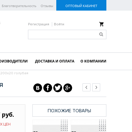
Благотворительность
Отзывы
ОПТОВЫЙ КАБИНЕТ
к
Регистрация
Войти
ОИЗВОДИТЕЛИ
ДОСТАВКА И ОПЛАТА
О КОМПАНИИ
х200х20 голубая
я
ПОХОЖИЕ ТОВАРЫ
 руб.
Х ЦЕН