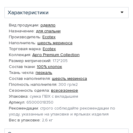
Характеристики
Вид продукции:
одеяло
Назначение:
для спальни
Производитель:
Ecotex
Наполнитель:
шерсть мериноса
Торговая марка:
Ecotex
Коллекция:
Арго Premium Collection
Размер метрический:
172*205
Состав ткани:
100% хлопок
Ткань чехла:
перкаль
Состав наполнителя:
шерсть мериноса
Плотность наполнителя:
300 гр/м2
Сезонность одеяла:
всесезонное
Упаковка:
сумка ПВХ с вкладышем
Артикул:
65000018350
Рекомендации:
строго соблюдайте рекомендации по
уходу, указанные на упаковке и ярлыках изделия
Вес в упаковке:
2,6 кг