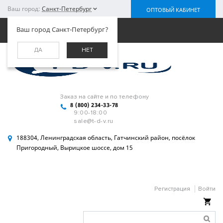
Ваш город:
Санкт-Петербург
ОПТОВЫЙ КАБИНЕТ
Меню
Ваш город Санкт-Петербург?
ДА
НЕТ
Заказ на сайте и по телефону
8 (800) 234-33-78
9:00-18:00
sale@t-d-v.ru
188304, Ленинградская область, Гатчинский район, посёлок
Пригородный, Вырицкое шоссе, дом 15
Регистрация
Войти