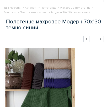
ТД Виктория.
>
Каталог.
>
Полотенца
>
Махровые полотенца
>
Бояртекс
>
Полотенце махровое Модерн 70х130 темно-синий
Полотенце махровое Модерн 70х130
темно-синий