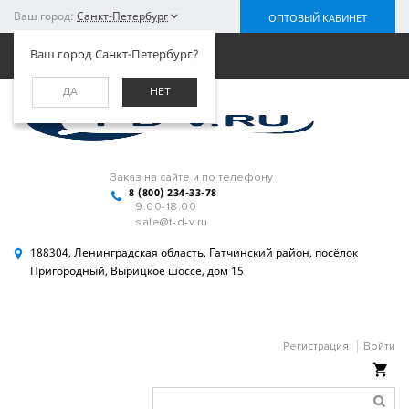
Ваш город:
Санкт-Петербург
ОПТОВЫЙ КАБИНЕТ
Меню
Ваш город Санкт-Петербург?
ДА
НЕТ
Заказ на сайте и по телефону
8 (800) 234-33-78
9:00-18:00
sale@t-d-v.ru
188304, Ленинградская область, Гатчинский район, посёлок
Пригородный, Вырицкое шоссе, дом 15
Регистрация
Войти