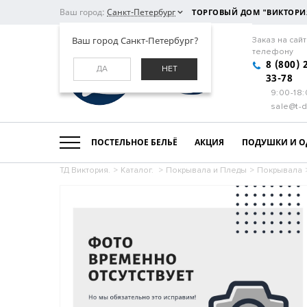
Ваш город:
Санкт-Петербург
ТОРГОВЫЙ ДОМ "ВИКТОРИ
Ваш город Санкт-Петербург?
Заказ на сайт
телефону
8 (800) 
ДА
НЕТ
33-78
9:00-18
sale@t-d
ПОСТЕЛЬНОЕ БЕЛЬЁ
АКЦИЯ
ПОДУШКИ И О
ТД Виктория.
>
Каталог.
>
Покрывала и Пледы
>
Покрывала