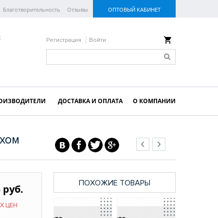
Благотворительность
Отзывы
ОПТОВЫЙ КАБИНЕТ
к
Регистрация
Войти
ОИЗВОДИТЕЛИ
ДОСТАВКА И ОПЛАТА
О КОМПАНИИ
ехом
ПОХОЖИЕ ТОВАРЫ
 руб.
Х ЦЕН