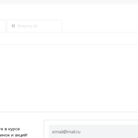
Вопросы (0)
е в курсе
инок и акций!