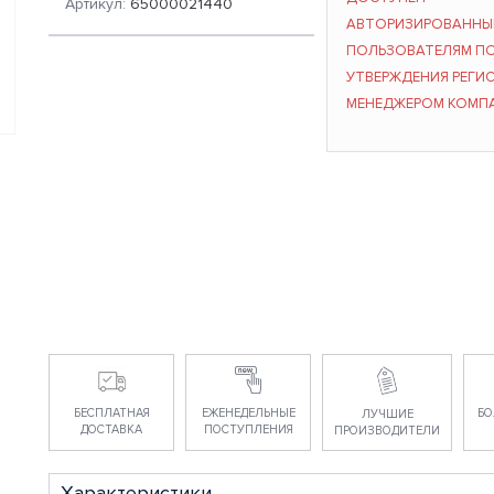
Артикул:
65000021440
АВТОРИЗИРОВАНН
ПОЛЬЗОВАТЕЛЯМ П
УТВЕРЖДЕНИЯ РЕГИ
МЕНЕДЖЕРОМ КОМП
БЕСПЛАТНАЯ
ЕЖЕНЕДЕЛЬНЫЕ
БО
ЛУЧШИЕ
ДОСТАВКА
ПОСТУПЛЕНИЯ
ПРОИЗВОДИТЕЛИ
Характеристики