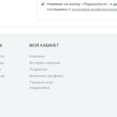
Нажимая на кнопку «Подписаться», я д
соглашаюсь c
политикой конфиденциал
М
МОЙ КАБИНЕТ
ата
Корзина
каз
История заказов
н
Подписки
оре
Изменить профиль
Техническая
поддержка