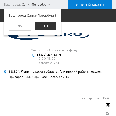
Ваш город:
Санкт-Петербург
ОПТОВЫЙ КАБИНЕТ
Меню
Ваш город Санкт-Петербург?
ДА
НЕТ
Заказ на сайте и по телефону
8 (800) 234-33-78
9:00-18:00
sale@t-d-v.ru
188304, Ленинградская область, Гатчинский район, посёлок
Пригородный, Вырицкое шоссе, дом 15
Регистрация
Войти