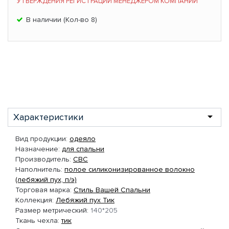
УТВЕРЖДЕНИЯ РЕГИСТРАЦИИ МЕНЕДЖЕРОМ КОМПАНИИ
В наличии (Кол-во 8)
Характеристики
Вид продукции:
одеяло
Назначение:
для спальни
Производитель:
СВС
Наполнитель:
полое силиконизированное волокно
(лебяжий пух, п/э)
Торговая марка:
Стиль Вашей Спальни
Коллекция:
Лебяжий пух Тик
Размер метрический:
140*205
Ткань чехла:
тик