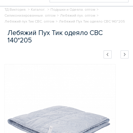
ТД Виктория.
>
Каталог.
>
Подушки и Одеяла. оптом
>
Силиконизированные. оптом
>
Лебяжий пух. оптом
>
Лебяжий пух Тик СВС. оптом
>
Лебяжий Пух Тик одеяло СВС 140*205
Лебяжий Пух Тик одеяло СВС
140*205