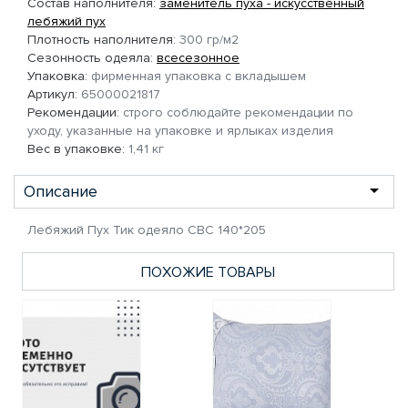
Состав наполнителя:
заменитель пуха - искусственный
лебяжий пух
Плотность наполнителя:
300 гр/м2
Сезонность одеяла:
всесезонное
Упаковка:
фирменная упаковка с вкладышем
Артикул:
65000021817
Рекомендации:
строго соблюдайте рекомендации по
уходу, указанные на упаковке и ярлыках изделия
Вес в упаковке:
1,41 кг
Описание
Лебяжий Пух Тик одеяло СВС 140*205
ПОХОЖИЕ ТОВАРЫ