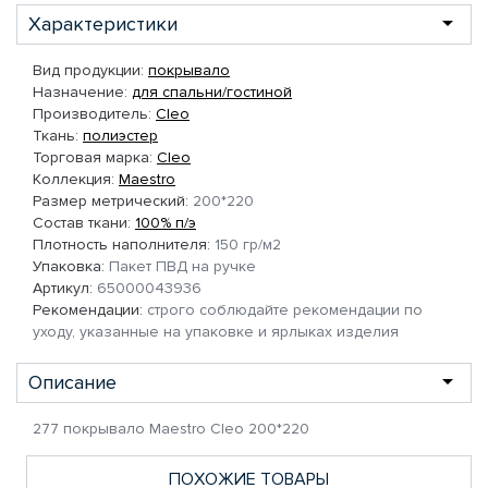
Характеристики
Вид продукции:
покрывало
Назначение:
для спальни/гостиной
Производитель:
Cleo
Ткань:
полиэстер
Торговая марка:
Cleo
Коллекция:
Maestro
Размер метрический:
200*220
Состав ткани:
100% п/э
Плотность наполнителя:
150 гр/м2
Упаковка:
Пакет ПВД на ручке
Артикул:
65000043936
Рекомендации:
строго соблюдайте рекомендации по
уходу, указанные на упаковке и ярлыках изделия
Описание
277 покрывало Maestro Cleo 200*220
ПОХОЖИЕ ТОВАРЫ