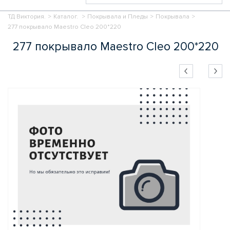
ТД Виктория.
>
Каталог.
>
Покрывала и Пледы
>
Покрывала
>
277 покрывало Maestro Cleo 200*220
277 покрывало Maestro Cleo 200*220