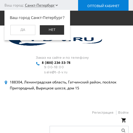
Ваш город:
Санкт-Петербург
ОПТОВЫЙ КАБИНЕТ
Меню
Ваш город Санкт-Петербург?
ДА
НЕТ
Заказ на сайте и по телефону
8 (800) 234-33-78
9:00-18:00
sale@t-d-v.ru
188304, Ленинградская область, Гатчинский район, посёлок
Пригородный, Вырицкое шоссе, дом 15
Регистрация
Войти