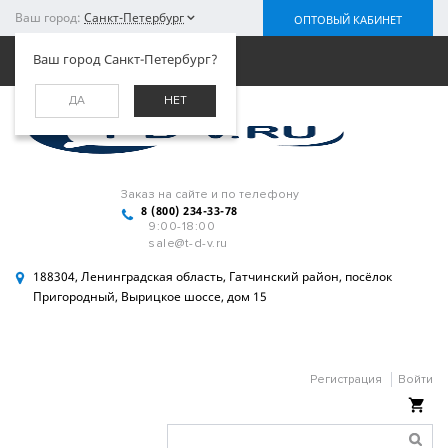
Ваш город:
Санкт-Петербург
ОПТОВЫЙ КАБИНЕТ
Меню
Ваш город Санкт-Петербург?
ДА
НЕТ
Заказ на сайте и по телефону
8 (800) 234-33-78
9:00-18:00
sale@t-d-v.ru
188304, Ленинградская область, Гатчинский район, посёлок
Пригородный, Вырицкое шоссе, дом 15
Регистрация
Войти