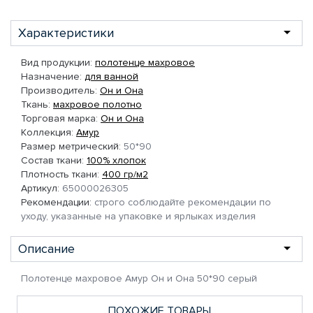
Характеристики
Вид продукции:
полотенце махровое
Назначение:
для ванной
Производитель:
Он и Она
Ткань:
махровое полотно
Торговая марка:
Он и Она
Коллекция:
Амур
Размер метрический:
50*90
Состав ткани:
100% хлопок
Плотность ткани:
400 гр/м2
Артикул:
65000026305
Рекомендации:
строго соблюдайте рекомендации по
уходу, указанные на упаковке и ярлыках изделия
Описание
Полотенце махровое Амур Он и Она 50*90 серый
ПОХОЖИЕ ТОВАРЫ