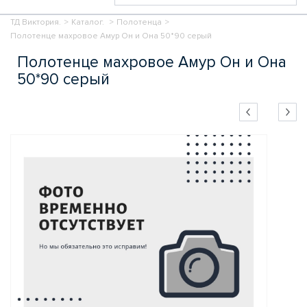
ТД Виктория.
>
Каталог.
>
Полотенца
>
Полотенце махровое Амур Он и Она 50*90 серый
Полотенце махровое Амур Он и Она
50*90 серый