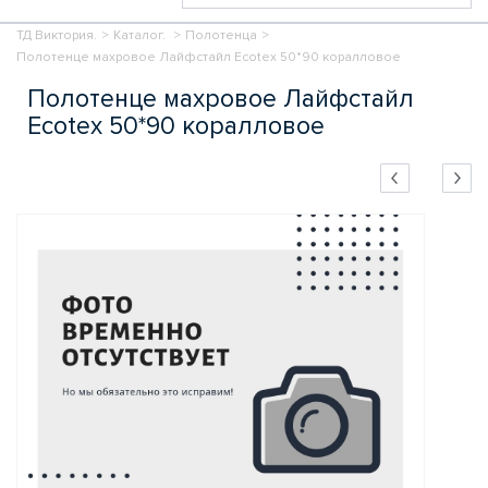
ТД Виктория.
>
Каталог.
>
Полотенца
>
Полотенце махровое Лайфстайл Ecotex 50*90 коралловое
Полотенце махровое Лайфстайл
Ecotex 50*90 коралловое