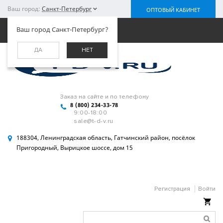
Ваш город:
Санкт-Петербург
ОПТОВЫЙ КАБИНЕТ
Меню
Ваш город Санкт-Петербург?
ДА
НЕТ
Заказ на сайте и по телефону
8 (800) 234-33-78
9:00-18:00
sale@t-d-v.ru
188304, Ленинградская область, Гатчинский район, посёлок
Пригородный, Вырицкое шоссе, дом 15
Регистрация
Войти