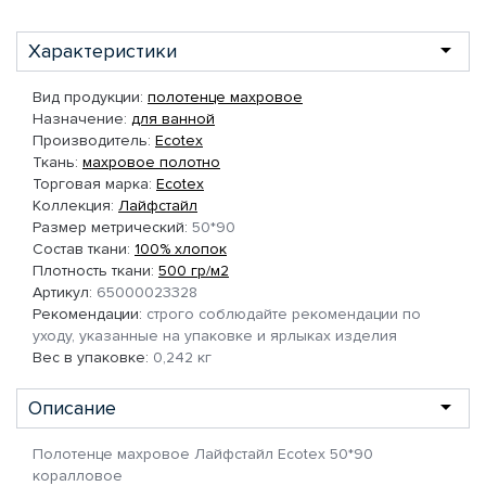
Характеристики
Вид продукции:
полотенце махровое
Назначение:
для ванной
Производитель:
Ecotex
Ткань:
махровое полотно
Торговая марка:
Ecotex
Коллекция:
Лайфстайл
Размер метрический:
50*90
Состав ткани:
100% хлопок
Плотность ткани:
500 гр/м2
Артикул:
65000023328
Рекомендации:
строго соблюдайте рекомендации по
уходу, указанные на упаковке и ярлыках изделия
Вес в упаковке:
0,242 кг
Описание
Полотенце махровое Лайфстайл Ecotex 50*90
коралловое