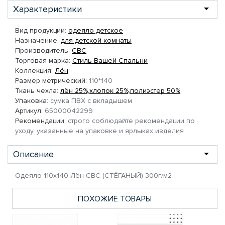
Характеристики
Вид продукции:
одеяло детское
Назначение:
для детской комнаты
Производитель:
СВС
Торговая марка:
Стиль Вашей Спальни
Коллекция:
Лён
Размер метрический:
110*140
Ткань чехла:
лён 25%,хлопок 25%,полиэстер 50%
Упаковка:
сумка ПВХ с вкладышем
Артикул:
65000042299
Рекомендации:
строго соблюдайте рекомендации по
уходу, указанные на упаковке и ярлыках изделия
Описание
Одеяло 110х140 Лён СВС (СТЁГАНЫЙ) 300г/м2
ПОХОЖИЕ ТОВАРЫ