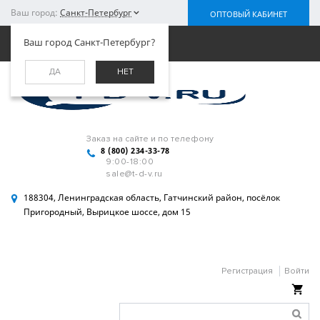
Ваш город:
Санкт-Петербург
ОПТОВЫЙ КАБИНЕТ
Меню
Ваш город Санкт-Петербург?
ДА
НЕТ
Заказ на сайте и по телефону
8 (800) 234-33-78
9:00-18:00
sale@t-d-v.ru
188304, Ленинградская область, Гатчинский район, посёлок
Пригородный, Вырицкое шоссе, дом 15
Регистрация
Войти