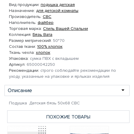
Вид продукции:
подушка детская
Назначение:
для детской комнаты
Производитель:
СВС
Наполнитель:
файбер
Торговая марка:
Стиль Вашей Спальни
Коллекция:
Бязь Вата
Размер метрический:
50*70
Состав ткани:
100% хлопок
Ткань чехла:
хлопок
Упаковка:
сумка ПВХ с вкладышем
Артикул:
65000042250
Рекомендации:
строго соблюдайте рекомендации по
уходу, указанные на упаковке и ярлыках изделия
Описание
Подушка Детская бязь 50х68 СВС
ПОХОЖИЕ ТОВАРЫ