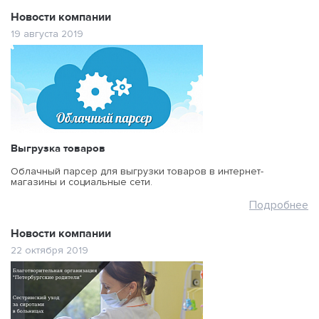
Новости компании
19 августа 2019
Выгрузка товаров
Облачный парсер для выгрузки товаров в интернет-
магазины и социальные сети.
Подробнее
Новости компании
22 октября 2019