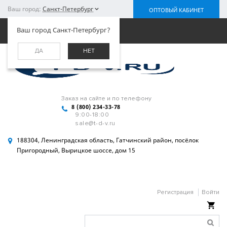
Ваш город:
Санкт-Петербург
ОПТОВЫЙ КАБИНЕТ
Меню
Ваш город Санкт-Петербург?
ДА
НЕТ
Заказ на сайте и по телефону
8 (800) 234-33-78
9:00-18:00
sale@t-d-v.ru
188304, Ленинградская область, Гатчинский район, посёлок
Пригородный, Вырицкое шоссе, дом 15
Регистрация
Войти