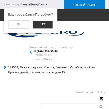
Ваш город:
Санкт-Петербург
ОПТОВЫЙ КАБИНЕТ
Меню
Ваш город Санкт-Петербург?
ДА
НЕТ
Заказ на сайте и по телефону
8 (800) 234-33-78
9:00-18:00
sale@t-d-v.ru
188304, Ленинградская область, Гатчинский район, посёлок
Пригородный, Вырицкое шоссе, дом 15
Регистрация
Войти