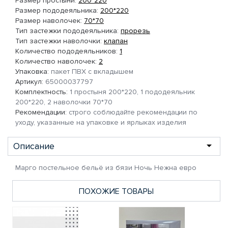
Размер простыни:
200*220
Размер пододеяльника:
200*220
Размер наволочек:
70*70
Тип застежки пододеяльника:
прорезь
Тип застежки наволочки:
клапан
Количество пододеяльников:
1
Количество наволочек:
2
Упаковка:
пакет ПВХ с вкладышем
Артикул:
65000037797
Комплектность:
1 простыня 200*220, 1 пододеяльник
200*220, 2 наволочки 70*70
Рекомендации:
строго соблюдайте рекомендации по
уходу, указанные на упаковке и ярлыках изделия
Описание
Марго постельное бельё из бязи Ночь Нежна евро
ПОХОЖИЕ ТОВАРЫ