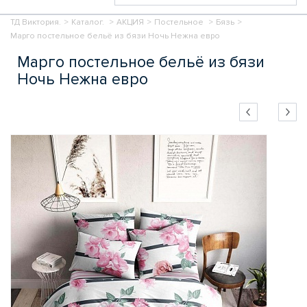
ТД Виктория.
>
Каталог.
>
АКЦИЯ
>
Постельное
>
Бязь
>
Марго постельное бельё из бязи Ночь Нежна евро
Марго постельное бельё из бязи
Ночь Нежна евро