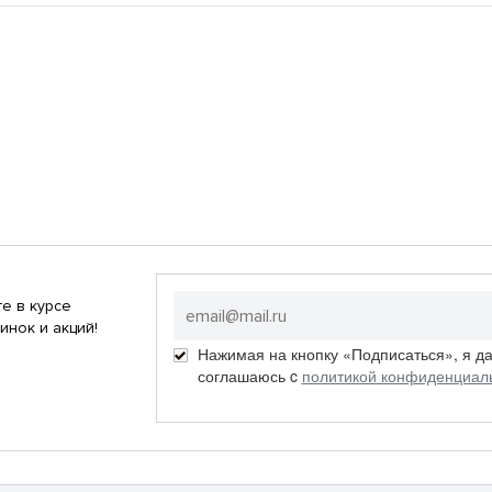
е в курсе
инок и акций!
Нажимая на кнопку «Подписаться», я д
соглашаюсь c
политикой конфиденциал