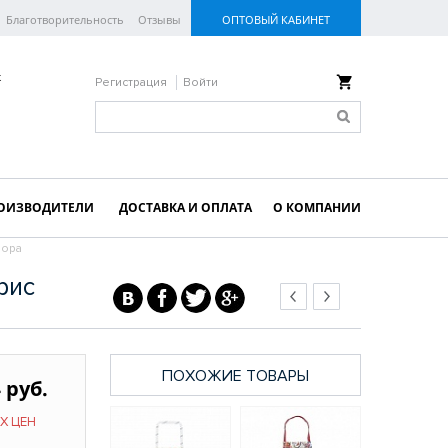
Благотворительность
Отзывы
ОПТОВЫЙ КАБИНЕТ
к
Регистрация
Войти
ОИЗВОДИТЕЛИ
ДОСТАВКА И ОПЛАТА
О КОМПАНИИ
лора
рис
ПОХОЖИЕ ТОВАРЫ
 руб.
Х ЦЕН