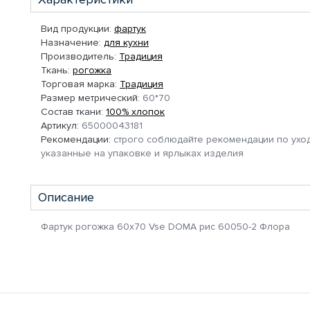
Вид продукции:
фартук
Назначение:
для кухни
Производитель:
Традиция
Ткань:
рогожка
Торговая марка:
Традиция
Размер метрический:
60*70
Состав ткани:
100% хлопок
Артикул:
65000043181
Рекомендации:
строго соблюдайте рекомендации по уход
указанные на упаковке и ярлыках изделия
Описание
Фартук рогожка 60х70 Vse DOMA рис 60050-2 Флора