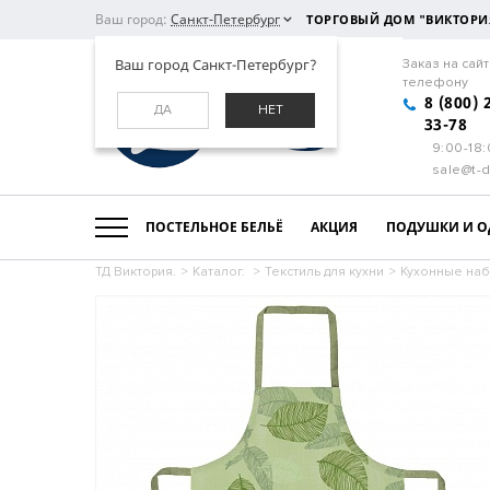
Ваш город:
Санкт-Петербург
ТОРГОВЫЙ ДОМ "ВИКТОРИ
Ваш город Санкт-Петербург?
Заказ на сайт
телефону
8 (800) 
ДА
НЕТ
33-78
9:00-18
sale@t-d
ПОСТЕЛЬНОЕ БЕЛЬЁ
АКЦИЯ
ПОДУШКИ И О
ТД Виктория.
>
Каталог.
>
Текстиль для кухни
>
Кухонные наб