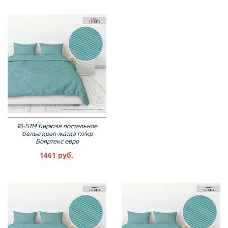
16-5114 Бирюза постельное
белье креп-жатка гл/кр
Бояртекс евро
1461 руб.