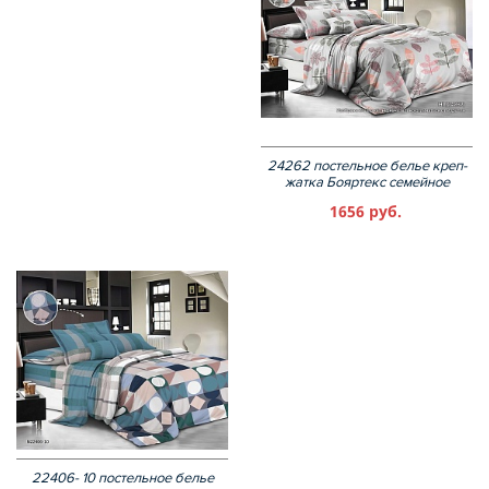
24262 постельное белье креп-
жатка Бояртекс семейное
1656 руб.
22406- 10 постельное белье