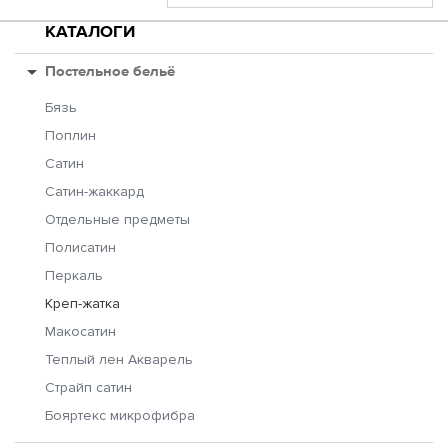
КАТАЛОГИ
Постельное бельё
Бязь
Поплин
Сатин
Сатин-жаккард
Отдельные предметы
Полисатин
Перкаль
Креп-жатка
Макосатин
Теплый лен Акварель
Страйп сатин
Бояртекс микрофибра