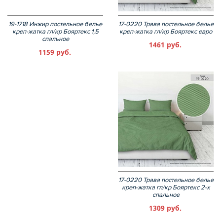
19-1718 Инжир постельное белье
17-0220 Трава постельное белье
креп-жатка гл/кр Бояртекс 1,5
креп-жатка гл/кр Бояртекс евро
спальное
1461 руб.
1159 руб.
17-0220 Трава постельное белье
креп-жатка гл/кр Бояртекс 2-х
спальное
1309 руб.