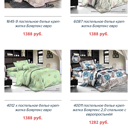
1645-9 постельное белье креп-
6087 постельное белье креп-
жатка Бояртекс евро
жатка Бояртекс евро
1388 руб.
1388 руб.
4012 х постельное белье креп-
40011 постельное белье креп-
жатка Бояртекс евро
жатка Бояртекс 2,0 спальное с
европростынёй
1388 руб.
1282 руб.