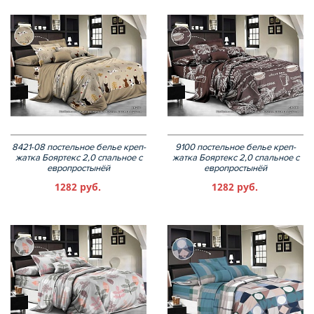
8421-08 постельное белье креп-
9100 постельное белье креп-
жатка Бояртекс 2,0 спальное с
жатка Бояртекс 2,0 спальное с
европростынёй
европростынёй
1282 руб.
1282 руб.