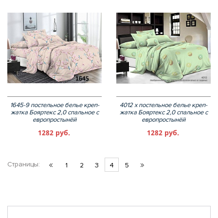
1645-9 постельное белье креп-
4012 х постельное белье креп-
жатка Бояртекс 2,0 спальное с
жатка Бояртекс 2,0 спальное с
европростынёй
европростынёй
1282 руб.
1282 руб.
Страницы:
1
2
3
4
5