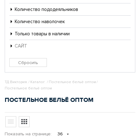
Количество пододеяльников
Количество наволочек
Только товары в наличии
САЙТ
ТД Виктория.
/
Каталог.
/
Постельное бельё оптом
/
Постельное бельё оптом
ПОСТЕЛЬНОЕ БЕЛЬЁ ОПТОМ
Показать
на странице
:
36