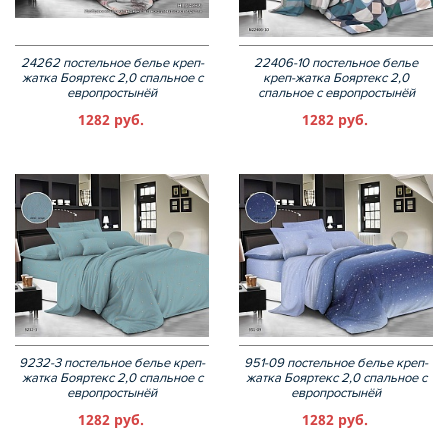
24262 постельное белье креп-
22406-10 постельное белье
жатка Бояртекс 2,0 спальное с
креп-жатка Бояртекс 2,0
европростынёй
спальное с европростынёй
1282 руб.
1282 руб.
9232-3 постельное белье креп-
951-09 постельное белье креп-
жатка Бояртекс 2,0 спальное с
жатка Бояртекс 2,0 спальное с
европростынёй
европростынёй
1282 руб.
1282 руб.