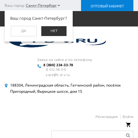
Ваш город:
Санкт-Петербург
ОПТОВЫЙ КАБИНЕТ
Меню
Ваш город Санкт-Петербург?
ДА
НЕТ
Заказ на сайте и по телефону
8 (800) 234-33-78
9:00-18:00
sale@t-d-v.ru
188304, Ленинградская область, Гатчинский район, посёлок
Пригородный, Вырицкое шоссе, дом 15
Регистрация
Войти