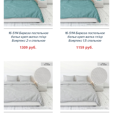
16-5114 Бирюза постельное
16-5114 Бирюза постельное
белье креп-жатка гл/кр
белье креп-жатка гл/кр
Бояртекс 2-х спальное
Бояртекс 1,5 спальное
1309 руб.
1159 руб.