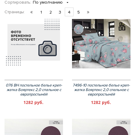
Сортировать:
По умолчанию
Страницы:
1
2
3
4
5
076 ВН постельное белье креп-
7496-10 постельное белье креп-
жатка Бояртекс 2,0 спальное с
жатка Бояртекс 2,0 спальное с
европростынёй
европростынёй
1282 руб.
1282 руб.