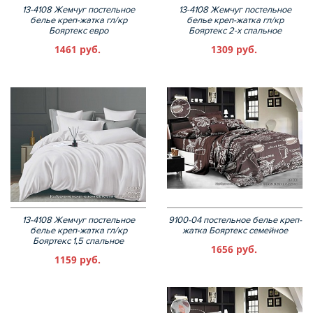
13-4108 Жемчуг постельное
13-4108 Жемчуг постельное
белье креп-жатка гл/кр
белье креп-жатка гл/кр
Бояртекс евро
Бояртекс 2-х спальное
1461 руб.
1309 руб.
13-4108 Жемчуг постельное
9100-04 постельное белье креп-
белье креп-жатка гл/кр
жатка Бояртекс семейное
Бояртекс 1,5 спальное
1656 руб.
1159 руб.