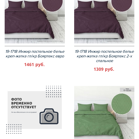
19-1718 Инжир постельное белье
19-1718 Инжир постельное белье
креп-жатка гл/кр Бояртекс евро
креп-жатка гл/кр Бояртекс 2-х
спальное
1461 руб.
1309 руб.