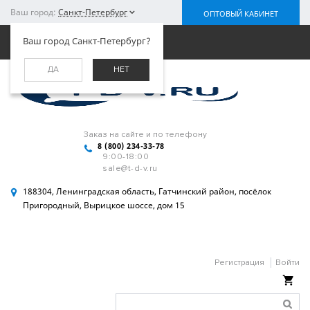
Ваш город:
Санкт-Петербург
ОПТОВЫЙ КАБИНЕТ
Меню
Ваш город Санкт-Петербург?
ДА
НЕТ
Заказ на сайте и по телефону
8 (800) 234-33-78
9:00-18:00
sale@t-d-v.ru
188304, Ленинградская область, Гатчинский район, посёлок
Пригородный, Вырицкое шоссе, дом 15
Регистрация
Войти