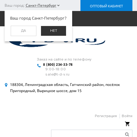
Ваш город:
Санкт-Петербург
ОПТОВЫЙ КАБИНЕТ
Меню
Ваш город Санкт-Петербург?
ДА
НЕТ
Заказ на сайте и по телефону
8 (800) 234-33-78
9:00-18:00
sale@t-d-v.ru
188304, Ленинградская область, Гатчинский район, посёлок
Пригородный, Вырицкое шоссе, дом 15
Регистрация
Войти