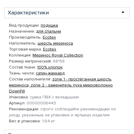
Характеристики
Вид продукции:
подушка
Назначение:
для спальни
Производитель:
Ecotex
Наполнитель:
шерсть мериноса
Торговая марка:
Ecotex
Коллекция:
Меринос Royal Collection
Размер метрический:
68*68
Состав ткани:
100% хлопок
Ткань чехла:
сатин-жаккард
Состав наполнителя:
zone 1 - простёганная шерсть
мериноса, zone 2 - заменитель пуха микроволокно
DownFill
Упаковка:
сумка ПВХ с вкладышем
Артикул:
00000006443
Рекомендации:
строго соблюдайте рекомендации по
уходу, указанные на упаковке и ярлыках изделия
Вес в упаковке:
1,64 кг