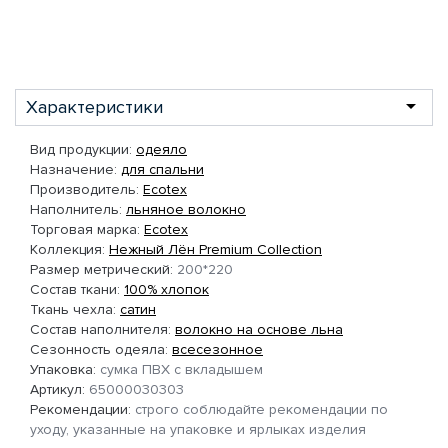
Характеристики
Вид продукции:
одеяло
Назначение:
для спальни
Производитель:
Ecotex
Наполнитель:
льняное волокно
Торговая марка:
Ecotex
Коллекция:
Нежный Лён Premium Collection
Размер метрический:
200*220
Состав ткани:
100% хлопок
Ткань чехла:
сатин
Состав наполнителя:
волокно на основе льна
Сезонность одеяла:
всесезонное
Упаковка:
сумка ПВХ с вкладышем
Артикул:
65000030303
Рекомендации:
строго соблюдайте рекомендации по
уходу, указанные на упаковке и ярлыках изделия