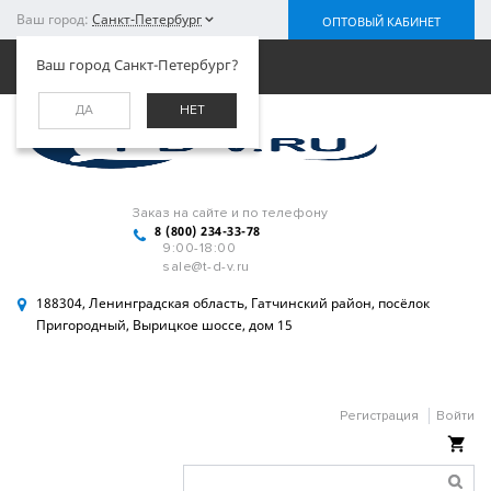
Ваш город:
Санкт-Петербург
ОПТОВЫЙ КАБИНЕТ
Меню
Ваш город Санкт-Петербург?
ДА
НЕТ
Заказ на сайте и по телефону
8 (800) 234-33-78
9:00-18:00
sale@t-d-v.ru
188304, Ленинградская область, Гатчинский район, посёлок
Пригородный, Вырицкое шоссе, дом 15
Регистрация
Войти