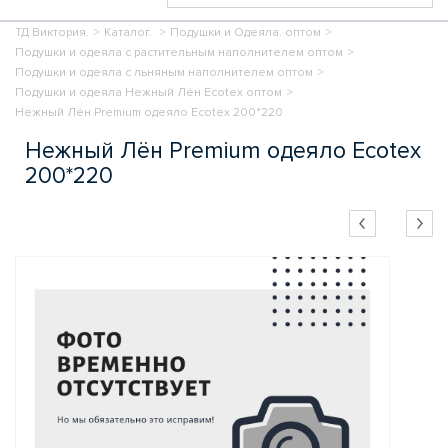
ТД Виктория.
>
Каталог.
>
Подушки и Одеяла. оптом
>
Подушки и одеяла с растительным наполнителем оптом
>
Подушки и одеяла с льняным наполнителем оптом
>
Подушки и одеяла Нежный Лён Ecotex оптом
>
Нежный Лён Premium одеяло Ecotex 200*220
Нежный Лён Premium одеяло Ecotex
200*220