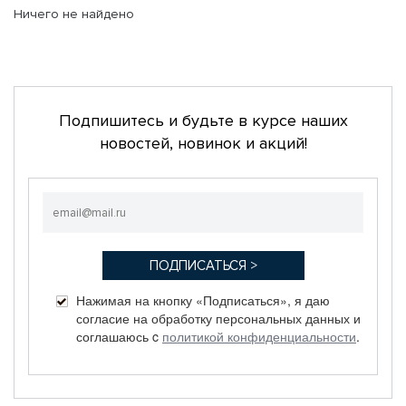
Ничего не найдено
Подпишитесь и будьте в курсе наших
новостей, новинок и акций!
Нажимая на кнопку «Подписаться», я даю
согласие на обработку персональных данных и
соглашаюсь c
политикой конфиденциальности
.