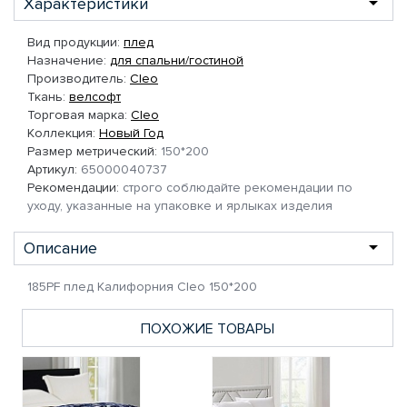
Характеристики
Вид продукции:
плед
Назначение:
для спальни/гостиной
Производитель:
Cleo
Ткань:
велсофт
Торговая марка:
Cleo
Коллекция:
Новый Год
Размер метрический:
150*200
Артикул:
65000040737
Рекомендации:
строго соблюдайте рекомендации по
уходу, указанные на упаковке и ярлыках изделия
Описание
185PF плед Калифорния Cleo 150*200
ПОХОЖИЕ ТОВАРЫ