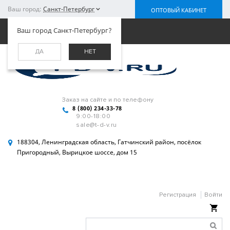
Ваш город:
Санкт-Петербург
ОПТОВЫЙ КАБИНЕТ
Меню
Ваш город Санкт-Петербург?
ДА
НЕТ
Заказ на сайте и по телефону
8 (800) 234-33-78
9:00-18:00
sale@t-d-v.ru
188304, Ленинградская область, Гатчинский район, посёлок
Пригородный, Вырицкое шоссе, дом 15
Регистрация
Войти