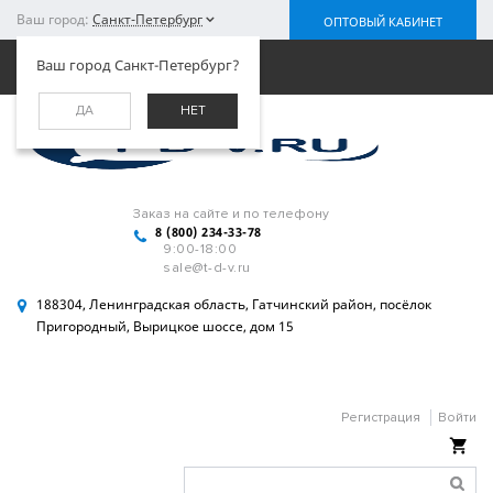
Ваш город:
Санкт-Петербург
ОПТОВЫЙ КАБИНЕТ
Меню
Ваш город Санкт-Петербург?
ДА
НЕТ
Заказ на сайте и по телефону
8 (800) 234-33-78
9:00-18:00
sale@t-d-v.ru
188304, Ленинградская область, Гатчинский район, посёлок
Пригородный, Вырицкое шоссе, дом 15
Регистрация
Войти