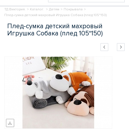
ТД Виктория.
>
Каталог.
>
Детям
>
Покрывала
>
Плед-сумка детский махровый Игрушка Собака (плед 105*150)
Плед-сумка детский махровый
Игрушка Собака (плед 105*150)