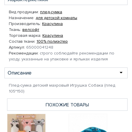
Вид продукции:
плед-сумка
Назначение:
для детской комнаты
Производитель:
Красулина
Ткань:
велсофт
Торговая марка:
Красулина
Состав ткани:
100% полиэстер
Артикул:
65000041248
Рекомендации:
строго соблюдайте рекомендации по
уходу, указанные на упаковке и ярлыках изделия
Описание
Плед-сумка детский махровый Игрушка Собака (плед
105*150)
ПОХОЖИЕ ТОВАРЫ