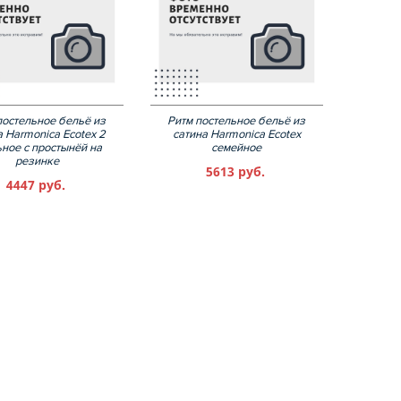
постельное бельё из
Ритм постельное бельё из
а Harmonica Ecotex 2
сатина Harmonica Ecotex
ьное с простынёй на
семейное
резинке
5613 руб.
4447 руб.