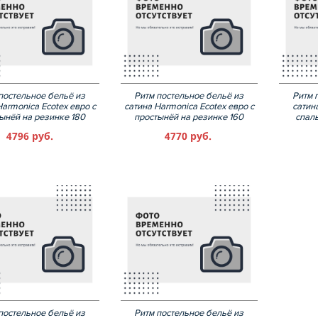
постельное бельё из
Ритм постельное бельё из
Ритм 
Harmonica Ecotex евро с
сатина Harmonica Ecotex евро с
сатин
ынёй на резинке 180
простынёй на резинке 160
спал
4796 руб.
4770 руб.
постельное бельё из
Ритм постельное бельё из