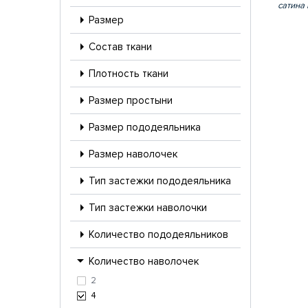
сатина 
Размер
Состав ткани
Плотность ткани
Размер простыни
Размер пододеяльника
Размер наволочек
Тип застежки пододеяльника
Тип застежки наволочки
Количество пододеяльников
Количество наволочек
2
4