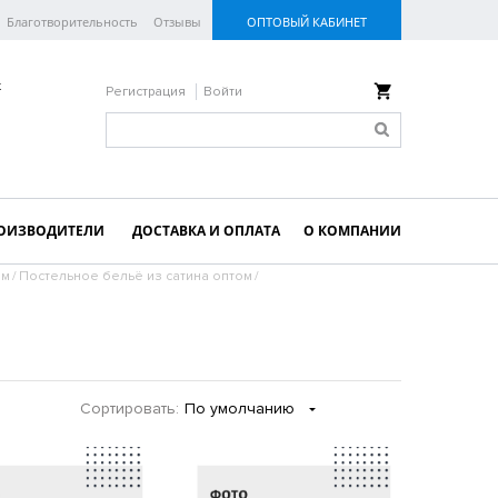
Благотворительность
Отзывы
ОПТОВЫЙ КАБИНЕТ
к
Регистрация
Войти
ОИЗВОДИТЕЛИ
ДОСТАВКА И ОПЛАТА
О КОМПАНИИ
ом
/
Постельное бельё из сатина оптом
/
Сортировать:
По умолчанию