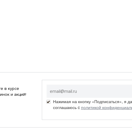
е в курсе
инок и акций!
Нажимая на кнопку «Подписаться», я д
соглашаюсь c
политикой конфиденциал