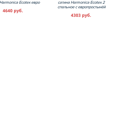
Harmonica Ecotex евро
сатина Harmonica Ecotex 2
спальное с европростынёй
4640 руб.
4303 руб.