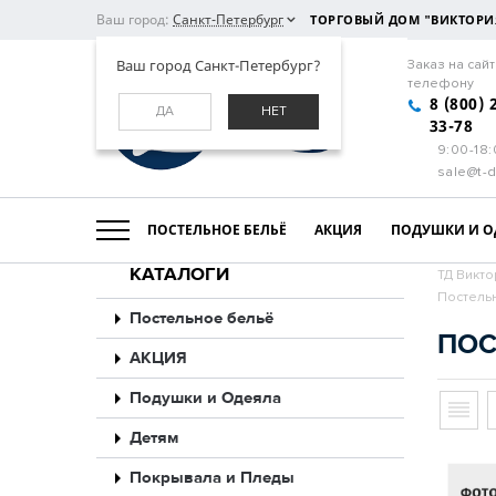
Ваш город:
Санкт-Петербург
ТОРГОВЫЙ ДОМ "ВИКТОРИ
Ваш город Санкт-Петербург?
Заказ на сайт
телефону
8 (800) 
ДА
НЕТ
33-78
9:00-18
sale@t-d
ПОСТЕЛЬНОЕ БЕЛЬЁ
АКЦИЯ
ПОДУШКИ И О
КАТАЛОГИ
ТД Викто
Постельн
Постельное бельё
ПОС
АКЦИЯ
Подушки и Одеяла
Детям
Покрывала и Пледы