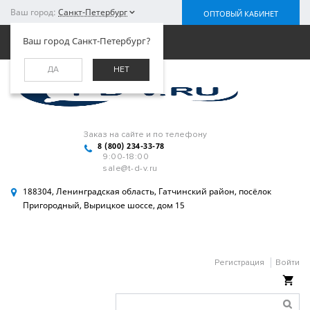
Ваш город:
Санкт-Петербург
ОПТОВЫЙ КАБИНЕТ
Меню
Ваш город Санкт-Петербург?
ДА
НЕТ
Заказ на сайте и по телефону
8 (800) 234-33-78
9:00-18:00
sale@t-d-v.ru
188304, Ленинградская область, Гатчинский район, посёлок
Пригородный, Вырицкое шоссе, дом 15
Регистрация
Войти