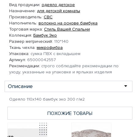
Вид продукции:
одеяло детское
Назначение:
для детской комнаты
Производитель:
СВС
Наполнитель:
волокно на основе бамбука
Торговая марка:
Стиль Вашей Спальни
Коллекция:
Бамбук Эко
Размер метрический:
110*140
Ткань чехла:
микрофибра
Упаковка:
сумка ПВХ с вкладышем
Артикул:
65000042557
Рекомендации:
строго соблюдайте рекомендации по
уходу, указанные на упаковке и ярлыках изделия
Описание
Одеяло 110х140 бамбук эко 300 г/м2
ПОХОЖИЕ ТОВАРЫ