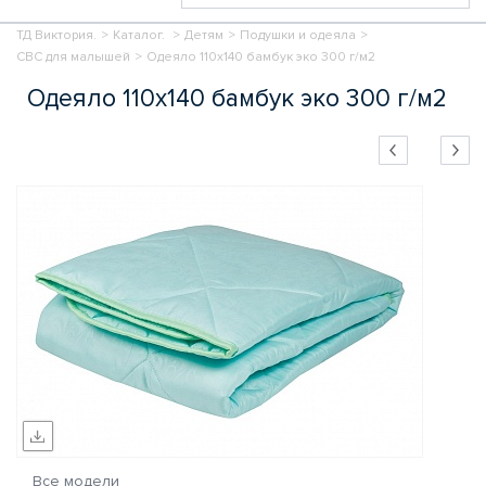
ТД Виктория.
>
Каталог.
>
Детям
>
Подушки и одеяла
>
СВС для малышей
>
Одеяло 110х140 бамбук эко 300 г/м2
Одеяло 110х140 бамбук эко 300 г/м2
Все модели