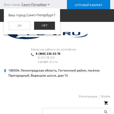
Ваш город:
Санкт-Петербург
ОПТОВЫЙ КАБИНЕТ
Меню
Ваш город Санкт-Петербург?
ДА
НЕТ
Заказ на сайте и по телефону
8 (800) 234-33-78
9:00-18:00
sale@t-d-v.ru
188304, Ленинградская область, Гатчинский район, посёлок
Пригородный, Вырицкое шоссе, дом 15
Регистрация
Войти