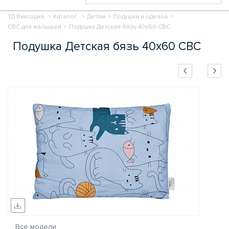
ТД Виктория.
>
Каталог.
>
Детям
>
Подушки и одеяла
>
СВС для малышей
>
Подушка Детская бязь 40х60 СВС
Подушка Детская бязь 40х60 СВС
Все модели