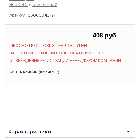
Все СВС для малышей
Артикул:
65000043121
408 руб.
ПРОСМОТР ОПТОВЫХ ЦЕН ДОСТУПЕН
АВТОРИЗИРОВАННЫМ ПОЛЬЗОВАТЕЛЯМ ПОСЛЕ
УТВЕРЖДЕНИЯ РЕГИСТРАЦИИ МЕНЕДЖЕРОМ КОМПАНИИ
В наличии (Кол-во 7)
Характеристики