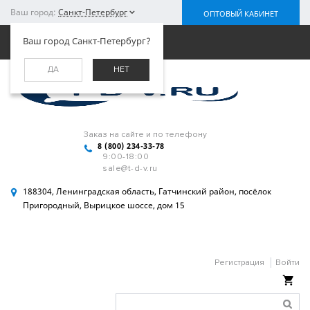
Ваш город:
Санкт-Петербург
ОПТОВЫЙ КАБИНЕТ
Меню
Ваш город Санкт-Петербург?
ДА
НЕТ
Заказ на сайте и по телефону
8 (800) 234-33-78
9:00-18:00
sale@t-d-v.ru
188304, Ленинградская область, Гатчинский район, посёлок
Пригородный, Вырицкое шоссе, дом 15
Регистрация
Войти