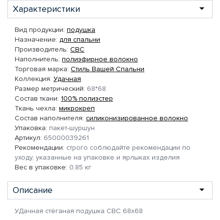
Характеристики
Вид продукции:
подушка
Назначение:
для спальни
Производитель:
СВС
Наполнитель:
полиэфирное волокно
Торговая марка:
Стиль Вашей Спальни
Коллекция:
Удачная
Размер метрический:
68*68
Состав ткани:
100% полиэстер
Ткань чехла:
микрокреп
Состав наполнителя:
силиконизированное волокно
Упаковка:
пакет-шуршун
Артикул:
65000039261
Рекомендации:
строго соблюдайте рекомендации по
уходу, указанные на упаковке и ярлыках изделия
Вес в упаковке:
0,85 кг
Описание
УДачная стёганая подушка СВС 68х68