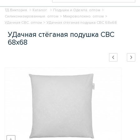
ТД Виктория.
>
Каталог.
>
Подушки и Одеяла. оптом
>
Силиконизированные. оптом
>
Микроволокно. оптом
>
УДачная СВС. оптом
>
УДачная стёганая подушка СВС 68х68
УДачная стёганая подушка СВС
68х68