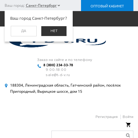
Ваш город:
Санкт-Петербург
ОПТОВЫЙ КАБИНЕТ
Меню
Ваш город Санкт-Петербург?
ДА
НЕТ
Заказ на сайте и по телефону
8 (800) 234-33-78
9:00-18:00
sale@t-d-v.ru
188304, Ленинградская область, Гатчинский район, посёлок
Пригородный, Вырицкое шоссе, дом 15
Регистрация
Войти