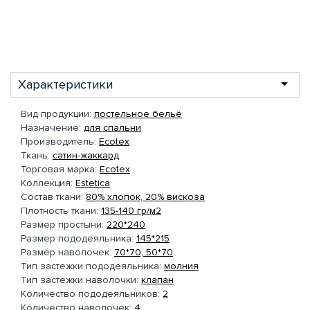
Характеристики
Вид продукции:
постельное бельё
Назначение:
для спальни
Производитель:
Ecotex
Ткань:
сатин-жаккард
Торговая марка:
Ecotex
Коллекция:
Estetica
Состав ткани:
80% хлопок, 20% вискоза
Плотность ткани:
135-140 гр/м2
Размер простыни:
220*240
Размер пододеяльника:
145*215
Размер наволочек:
70*70, 50*70
Тип застежки пододеяльника:
молния
Тип застежки наволочки:
клапан
Количество пододеяльников:
2
Количество наволочек:
4