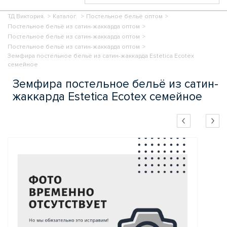
ТД Виктория.
>
Каталог.
>
Постельное бельё оптом
>
Постельное бельё из сатин-жаккарда оптом
>
Постельное бельё из сатин-жаккарда оптом
>
Постельное бельё из сатин-жаккарда оптом
>
Земфира постельное бельё из сатин-жаккарда Estetica Ecotex
семейное
Земфира постельное бельё из сатин-
жаккарда Estetica Ecotex семейное