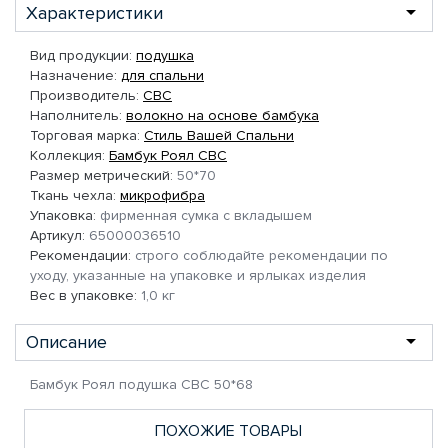
Характеристики
Вид продукции:
подушка
Назначение:
для спальни
Производитель:
СВС
Наполнитель:
волокно на основе бамбука
Торговая марка:
Стиль Вашей Спальни
Коллекция:
Бамбук Роял СВС
Размер метрический:
50*70
Ткань чехла:
микрофибра
Упаковка:
фирменная сумка с вкладышем
Артикул:
65000036510
Рекомендации:
строго соблюдайте рекомендации по
уходу, указанные на упаковке и ярлыках изделия
Вес в упаковке:
1,0 кг
Описание
Бамбук Роял подушка СВС 50*68
ПОХОЖИЕ ТОВАРЫ