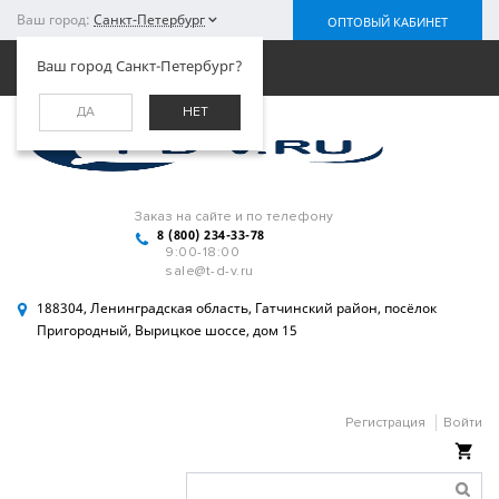
Ваш город:
Санкт-Петербург
ОПТОВЫЙ КАБИНЕТ
Меню
Ваш город Санкт-Петербург?
ДА
НЕТ
Заказ на сайте и по телефону
8 (800) 234-33-78
9:00-18:00
sale@t-d-v.ru
188304, Ленинградская область, Гатчинский район, посёлок
Пригородный, Вырицкое шоссе, дом 15
Регистрация
Войти