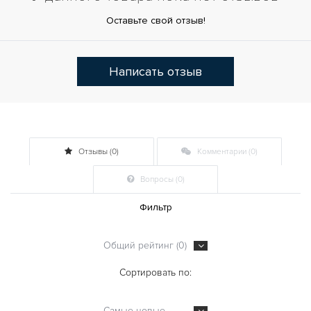
Оставьте свой отзыв!
Написать отзыв
Отзывы (0)
Комментарии (0)
Вопросы (0)
Фильтр
Общий рейтинг (0)
Сортировать по:
Самые новые