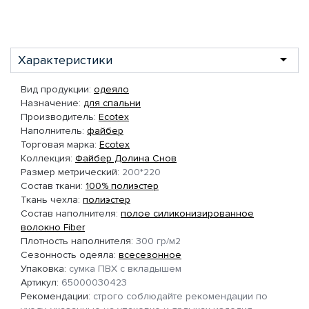
Характеристики
Вид продукции:
одеяло
Назначение:
для спальни
Производитель:
Ecotex
Наполнитель:
файбер
Торговая марка:
Ecotex
Коллекция:
Файбер Долина Снов
Размер метрический:
200*220
Состав ткани:
100% полиэстер
Ткань чехла:
полиэстер
Состав наполнителя:
полое силиконизированное
волокно Fiber
Плотность наполнителя:
300 гр/м2
Сезонность одеяла:
всесезонное
Упаковка:
сумка ПВХ с вкладышем
Артикул:
65000030423
Рекомендации:
строго соблюдайте рекомендации по