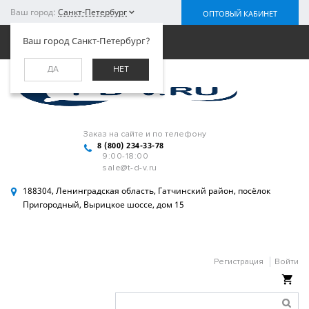
Ваш город:
Санкт-Петербург
ОПТОВЫЙ КАБИНЕТ
Меню
Ваш город Санкт-Петербург?
ДА
НЕТ
Заказ на сайте и по телефону
8 (800) 234-33-78
9:00-18:00
sale@t-d-v.ru
188304, Ленинградская область, Гатчинский район, посёлок
Пригородный, Вырицкое шоссе, дом 15
Регистрация
Войти