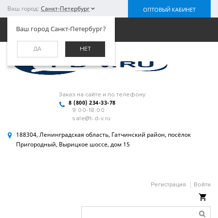
Ваш город:
Санкт-Петербург
ОПТОВЫЙ КАБИНЕТ
Меню
Ваш город Санкт-Петербург?
ДА
НЕТ
Заказ на сайте и по телефону
8 (800) 234-33-78
9:00-18:00
sale@t-d-v.ru
188304, Ленинградская область, Гатчинский район, посёлок
Пригородный, Вырицкое шоссе, дом 15
Регистрация
Войти