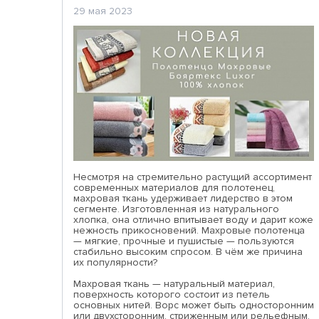
29 мая 2023
Несмотря на стремительно растущий ассортимент
современных материалов для полотенец,
махровая ткань удерживает лидерство в этом
сегменте. Изготовленная из натурального
хлопка, она отлично впитывает воду и дарит коже
нежность прикосновений. Махровые полотенца
— мягкие, прочные и пушистые — пользуются
стабильно высоким спросом. В чём же причина
их популярности?
Махровая ткань — натуральный материал,
поверхность которого состоит из петель
основных нитей. Ворс может быть односторонним
или двухсторонним, стриженным или рельефным.