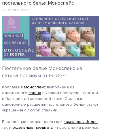
постельного белья Моноспейс.
28 марта 2022
Постельное бельё Моноспейс из
сатина-премиум от Ecotex!
Коллекция
Моноспейс
выполнена из
однотонного
сатина
высокой плотности - нежной
и бархатистой хлопковой ткани. Стильные
однотонные расцветки постельного белья станут
украшением любой спальни.
В коллекции представлены как
комплекты белья
,
так и
отдельные предметы
- простыни на резинке