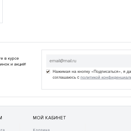
е в курсе
инок и акций!
Нажимая на кнопку «Подписаться», я д
соглашаюсь c
политикой конфиденциал
М
МОЙ КАБИНЕТ
ата
Корзина