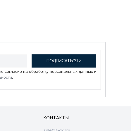
аю согласие на обработку персональных данных и
ьности
.
КОНТАКТЫ
sale@t-d-v.ru