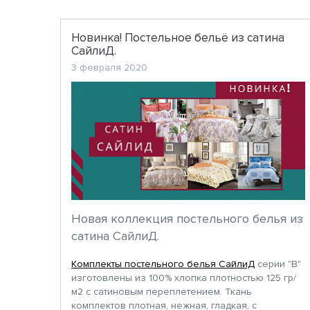
Новинка! Постельное бельё из сатина
СайлиД.
3 февраля 2020
Новая коллекция постельного белья из
сатина СайлиД.
Комплекты постельного белья СайлиД
серии "В"
изготовлены из 100% хлопка плотностью 125 гр/
м2 с сатиновым переплетением. Ткань
комплектов плотная, нежная, гладкая, с